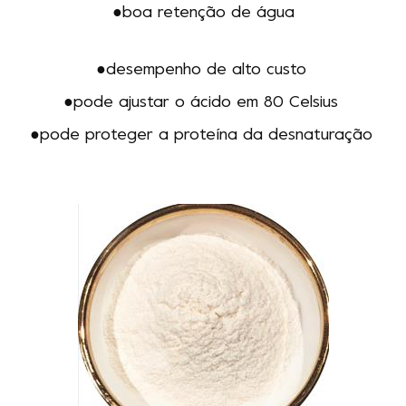
●boa retenção de água
●
desempenho de alto custo
●pode ajustar o ácido em 80 Celsius
●
pode proteger a proteína da desnaturação