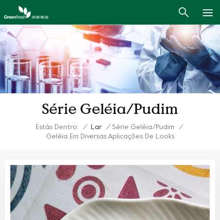
Série Geléia/Pudim
Estás Dentro:
/
Lar
/
Série Geléia/Pudim
/
Geléia Em Diversas Aplicações De Looks