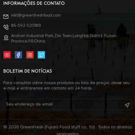
INFORMAÇÕES DE CONTATO
mkt@greenfreshfood.com
86-592-5213819
Anshan Industrial Park,Zini Town,LongHai District ,FuJian
Province,P.R.China
BOLETIM DE NOTÍCIAS
Para consultas sobre nossos produtos ou lista de preços, deixe seu
e-mail e entraremos em contato em 24 horas.
© 2026 GreenFresh (Fujian) Food stuff co., ltd . Todos os direitos
reservados