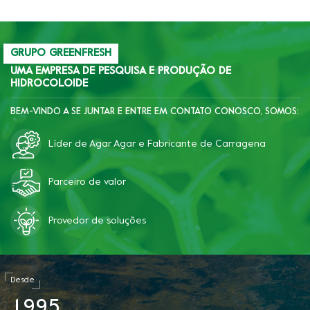
padrão e outras normas
nacionais e estrangeiras.
GRUPO GREENFRESH
UMA EMPRESA DE PESQUISA E PRODUÇÃO DE
HIDROCOLOIDE
BEM-VINDO A SE JUNTAR E ENTRE EM CONTATO CONOSCO, SOMOS:
Líder de Agar Agar e Fabricante de Carragena
Parceiro de valor
Provedor de soluções
Desde
1
9
9
5