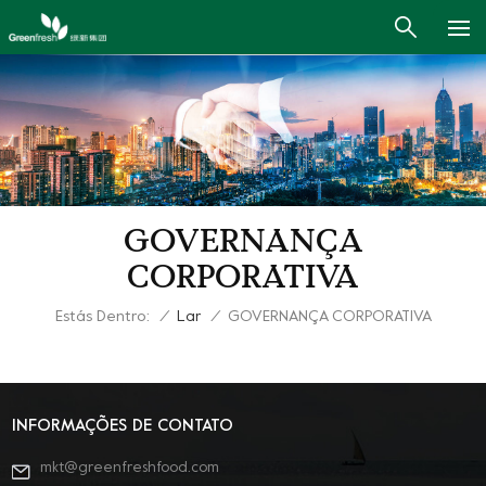
GOVERNANÇA
CORPORATIVA
Estás Dentro:
/
Lar
/
GOVERNANÇA CORPORATIVA
INFORMAÇÕES DE CONTATO
mkt@greenfreshfood.com