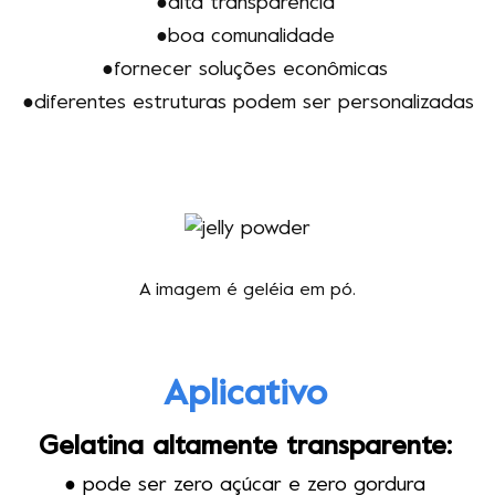
●
alta transparência
●
boa comunalidade
●fornecer soluções econômicas
●diferentes estruturas podem ser personalizadas
A imagem é geléia em pó.
Aplicativo
Gelatina altamente transparente
:
● pode ser zero açúcar e zero gordura