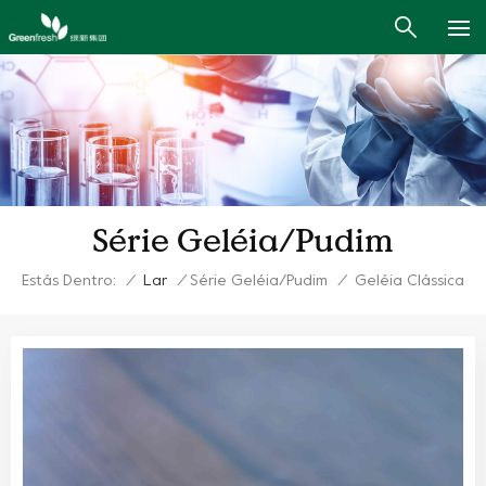
Série Geléia/Pudim
Estás Dentro:
/
Lar
/
Série Geléia/Pudim
/
Geléia Clássica