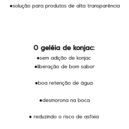
●solução para produtos de alta transparência
0 geléia de konjac
:
●sem adição de konjac
●
liberação de bom sabor
●
boa retenção de água
●desmorona na boca
● reduzindo o risco de asfixia