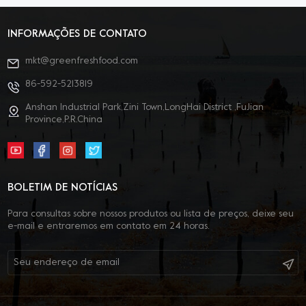
INFORMAÇÕES DE CONTATO
mkt@greenfreshfood.com
86-592-5213819
Anshan Industrial Park,Zini Town,LongHai District ,FuJian
Province,P.R.China
BOLETIM DE NOTÍCIAS
Para consultas sobre nossos produtos ou lista de preços, deixe seu
e-mail e entraremos em contato em 24 horas.