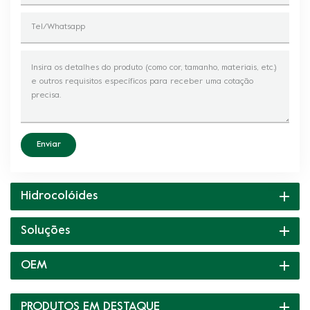
Enviar
Hidrocolóides
Soluções
OEM
PRODUTOS EM DESTAQUE