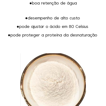
●boa retenção de água
●
desempenho de alto custo
●pode ajustar o ácido em 80 Celsius
●
pode proteger a proteína da desnaturação