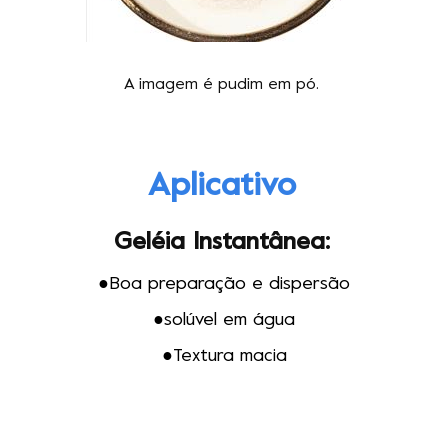
A imagem é pudim em pó.
Aplicativo
Geléia Instantânea
:
●Boa preparação e dispersão
●
solúvel em água
●
Textura macia