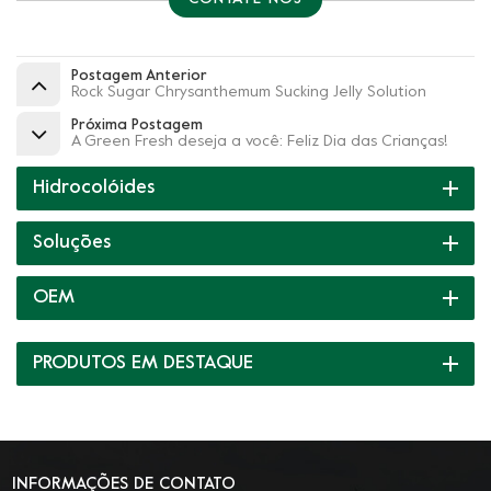
Postagem Anterior
Rock Sugar Chrysanthemum Sucking Jelly Solution
Próxima Postagem
A Green Fresh deseja a você: Feliz Dia das Crianças!
Hidrocolóides
Soluções
OEM
PRODUTOS EM DESTAQUE
INFORMAÇÕES DE CONTATO