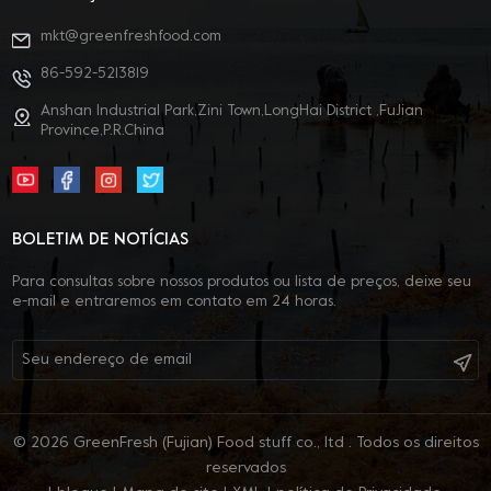
mkt@greenfreshfood.com
86-592-5213819
Anshan Industrial Park,Zini Town,LongHai District ,FuJian
Province,P.R.China
BOLETIM DE NOTÍCIAS
Para consultas sobre nossos produtos ou lista de preços, deixe seu
e-mail e entraremos em contato em 24 horas.
© 2026 GreenFresh (Fujian) Food stuff co., ltd . Todos os direitos
reservados