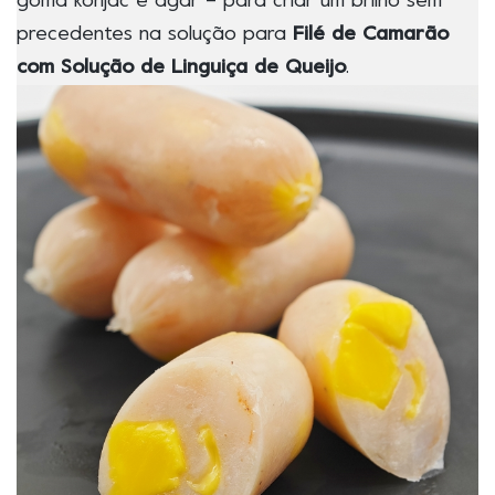
goma konjac e ágar – para criar um brilho sem
precedentes na solução para
Filé de Camarão
com Solução de Linguiça de Queijo
.