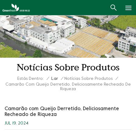
Notícias Sobre Produtos
Estás Dentro:
/
Lar
/
Notícias Sobre Produtos
/
Camarão Com Queijo Derretido, Deliciosamente Recheado De
Riqueza
Camarão com Queijo Derretido, Deliciosamente
Recheado de Riqueza
JUL 19, 2024