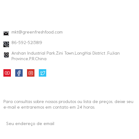
INFORMAÇÕES DE CONTATO
mkt@greenfreshfood.com
86-592-5213819
Anshan Industrial Park,Zini Town,LongHai District ,FuJian
Province,P.R.China
BOLETIM DE NOTÍCIAS
Para consultas sobre nossos produtos ou lista de preços, deixe seu
e-mail e entraremos em contato em 24 horas.