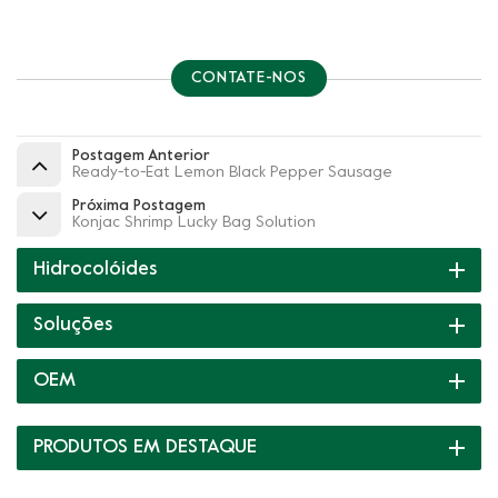
CONTATE-NOS
Postagem Anterior
Ready-to-Eat Lemon Black Pepper Sausage
Próxima Postagem
Konjac Shrimp Lucky Bag Solution
Hidrocolóides
Soluções
OEM
PRODUTOS EM DESTAQUE