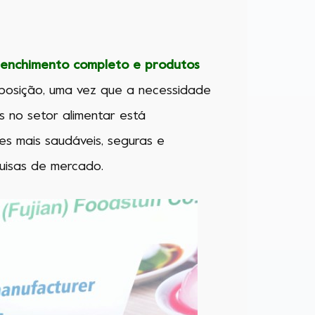
 enchimento completo e produtos
posição, uma vez que a necessidade
s no setor alimentar está
s mais saudáveis, seguras e
quisas de mercado.