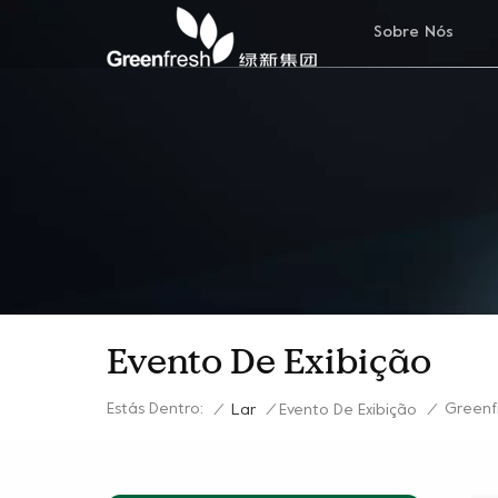
Sobre Nós
Evento De Exibição
Estás Dentro:
Greenf
/
Lar
/
Evento De Exibição
/