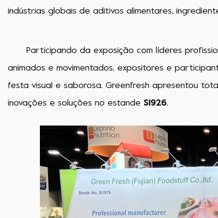
indústrias globais de aditivos alimentares, ingredien
Participando da exposição com líderes profission
animados e movimentados, expositores e participant
festa visual e saborosa. Greenfresh apresentou tot
inovações e soluções no estande
S1926
.