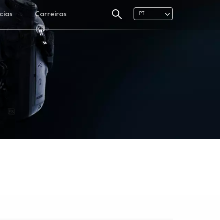
cias
Carreiras
PT