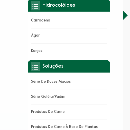
Hidrocolóides
Carragena
Ágar
Konjac
Soluções
Série De Doces Macios
Série Geléia/Pudim
Produtos De Carne
Produtos De Carne À Base De Plantas