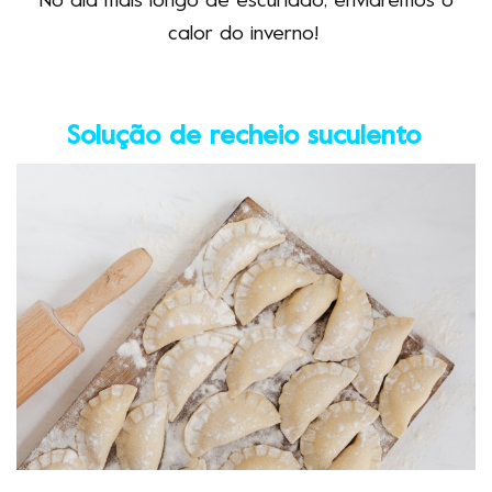
No dia mais longo de escuridão, enviaremos o
calor do inverno!
Solução de recheio suculento