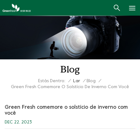
Blog
Estás Dentro:
/
Lar
/
Blog
/
Green Fresh Comemore O Solstício De Inverno Com Você
Green Fresh comemore o solstício de inverno com
você
DEC 22, 2023