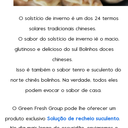
O solstício de inverno é um dos 24 termos
solares tradicionais chineses.
O sabor do solstício de inverno
i
é o macio,
glutinoso e
delicioso
do sul
Bolinhos doces
chineses.
Isso é
também
o sabor tenro e suculento do
norte
chinês
bolinhos
. Na verdade, todos eles
podem evocar o sabor de casa.
O Green Fresh Group pode lhe oferecer um
produto exclusivo
Solução de recheio suculento
.