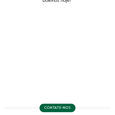
bolinhos hoje?
CONTATE-NOS