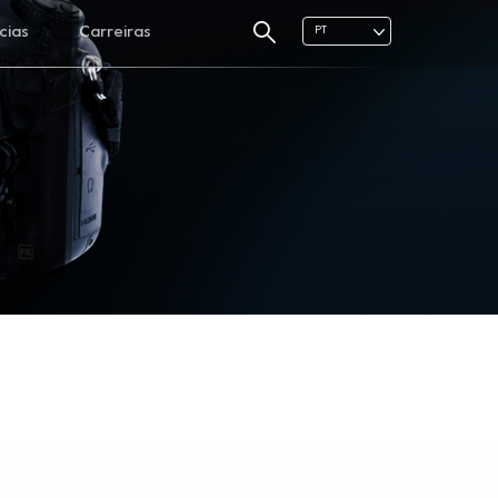
cias
Carreiras
PT