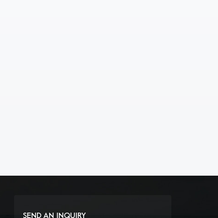
SEND AN INQUIRY