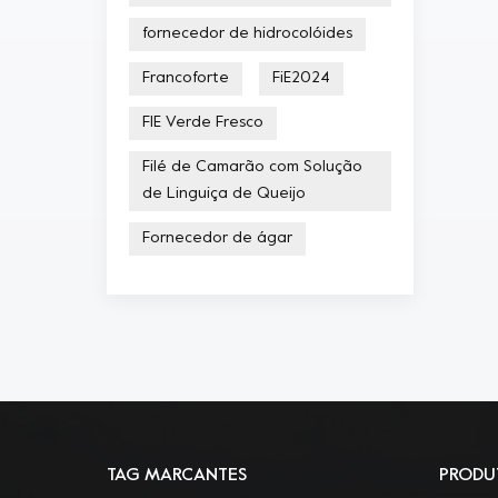
fornecedor de hidrocolóides
Francoforte
FiE2024
FIE Verde Fresco
Filé de Camarão com Solução
de Linguiça de Queijo
Fornecedor de ágar
TAG MARCANTES
PRODU