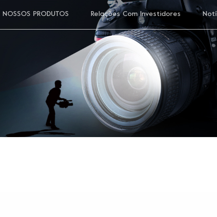
NOSSOS PRODUTOS
Relações Com Investidores
Notí